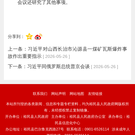
会议还研究了其他事项。
分享到：
上一条：
习近平对山西长治市沁源县一煤矿瓦斯爆炸事
故作出重要指示
[ 2026-05-26 ]
下一条：
习近平同俄罗斯总统普京会谈
[ 2026-05-26 ]
联系我们
网站声明
网站地图
友情链接
本站所刊登的各类新闻﹑信息和专题专栏资料，均为裕民县人民政府网版权所
有，未经授权禁止复制镜像。
开办单位：裕民县人民政府 主办单位：裕民县人民政府办公室 承办单位：裕
民县信息化中心
办公地址：裕民县巴尔鲁克西路27号 联系电话：0901-6526114 涉未成年人