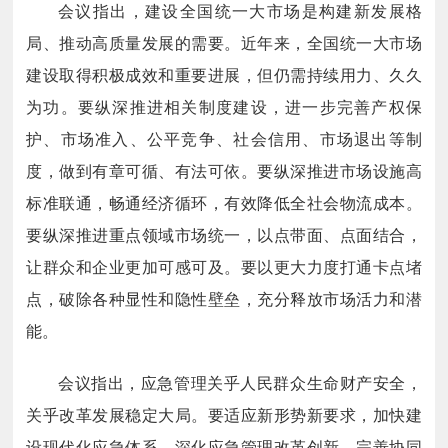
会议指出，建设全国统一大市场是构建新发展格
局、推动高质量发展的需要。近年来，全国统一大市场
建设取得积极成效和重要进展，但仍需持续用力、久久
为功。要纵深推进相关制度建设，进一步完善产权保
护、市场准入、公平竞争、社会信用、市场退出等制
度，做到有章可循、有法可依。要纵深推进市场设施高
标准联通，畅通经济循环，有效降低全社会物流成本。
要纵深推进重点领域市场统一，以点带面、点面结合，
让群众和企业更加可感可及。要以更大力度打通卡点堵
点，破除各种显性和隐性壁垒，充分释放市场活力和潜
能。
会议指出，应急管理关乎人民群众生命财产安全，
关乎改革发展稳定大局。要适应新形势新要求，加快建
设现代化应急体系，深化应急管理改革创新，完善协同