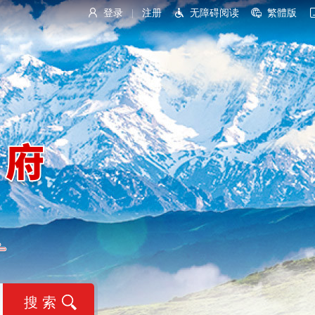
登录
注册
无障碍阅读
繁體版
|