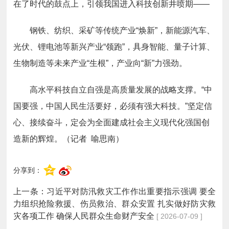
在了时代的鼓点上，引领我国进入科技创新井喷期——
钢铁、纺织、采矿等传统产业“焕新”，新能源汽车、
光伏、锂电池等新兴产业“领跑”，具身智能、量子计算、
生物制造等未来产业“生根”，产业向“新”力强劲。
高水平科技自立自强是高质量发展的战略支撑。“中
国要强，中国人民生活要好，必须有强大科技。”坚定信
心、接续奋斗，定会为全面建成社会主义现代化强国创
造新的辉煌。（记者 喻思南）
分享到：
上一条：
习近平对防汛救灾工作作出重要指示强调 要全
力组织抢险救援、伤员救治、群众安置 扎实做好防灾救
灾各项工作 确保人民群众生命财产安全
[ 2026-07-09 ]