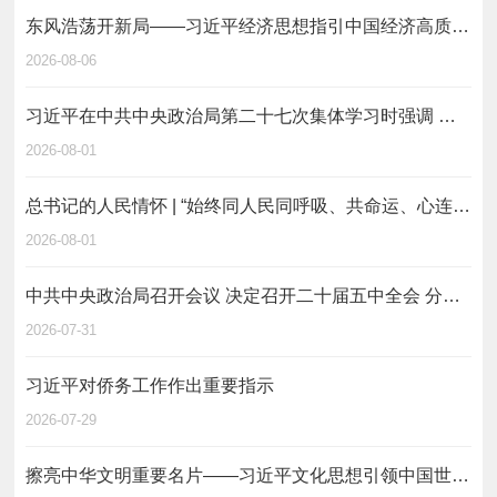
东风浩荡开新局——习近平经济思想指引中国经济高质量发展行稳致远
2026-08-06
习近平在中共中央政治局第二十七次集体学习时强调 强化政治引领 深化创新发展 高质量推进国防和军队现代化
2026-08-01
总书记的人民情怀 | “始终同人民同呼吸、共命运、心连心”
2026-08-01
中共中央政治局召开会议 决定召开二十届五中全会 分析研究当前经济形势和经济工作 中共中央总书记习近平主持会议
2026-07-31
习近平对侨务工作作出重要指示
2026-07-29
擦亮中华文明重要名片——习近平文化思想引领中国世界遗产申报保护工作壮阔实践