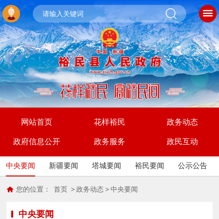
网站首页
花样裕民
政务动态
政府信息公开
政务服务
政民互动
中央要闻
新疆要闻
塔城要闻
裕民要闻
公示公告
您的位置：
首页
>
政务动态
>
中央要闻
中央要闻