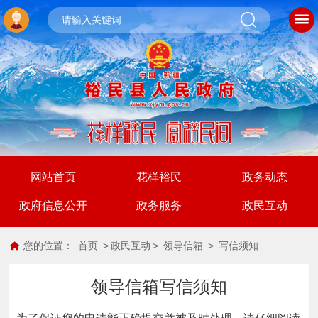
网站首页
花样裕民
政务动态
政府信息公开
政务服务
政民互动
您的位置：
首页
>
政民互动
>
领导信箱
>
写信须知
领导信箱写信须知