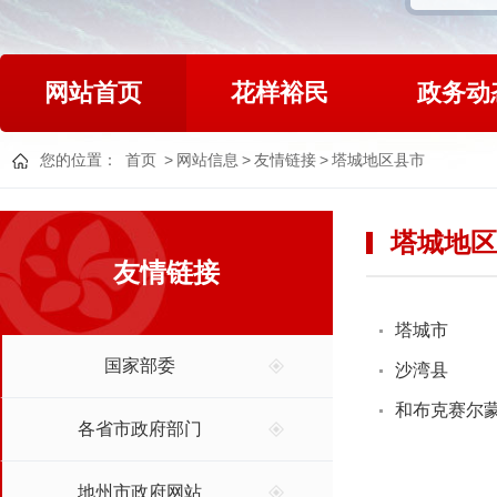
网站首页
花样裕民
政务动
您的位置：
首页
>
网站信息
>
友情链接
>
塔城地区县市
塔城地区
友情链接
塔城市
国家部委
沙湾县
和布克赛尔
各省市政府部门
地州市政府网站