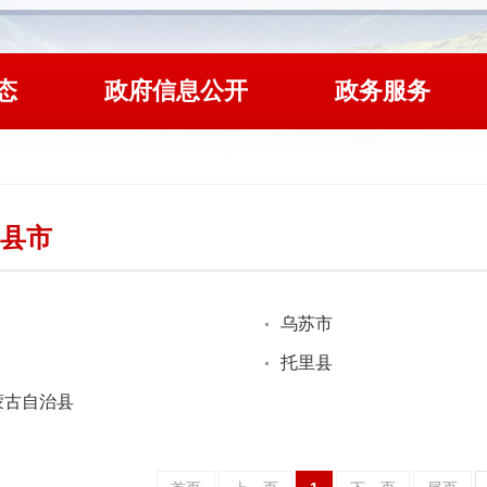
态
政府信息公开
政务服务
县市
乌苏市
托里县
蒙古自治县