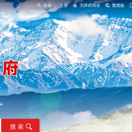
登录
注册
无障碍阅读
繁體版
|