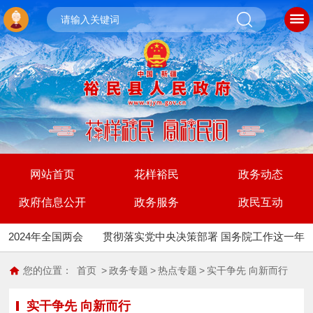
网站首页
花样裕民
政务动态
政府信息公开
政务服务
政民互动
2024年全国两会
贯彻落实党中央决策部署 国务院工作这一年
您的位置：
首页
>
政务专题
>
热点专题
>
实干争先 向新而行
实干争先 向新而行