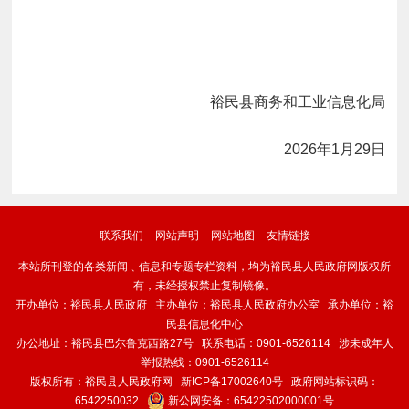
裕民县商务和工业信息化局
2026年1月29日
联系我们
网站声明
网站地图
友情链接
本站所刊登的各类新闻﹑信息和专题专栏资料，均为裕民县人民政府网版权所
有，未经授权禁止复制镜像。
开办单位：裕民县人民政府 主办单位：裕民县人民政府办公室 承办单位：裕
民县信息化中心
办公地址：裕民县巴尔鲁克西路27号 联系电话：0901-6526114 涉未成年人
举报热线：0901-6526114
版权所有：裕民县人民政府网
新ICP备17002640号
政府网站标识码：
6542250032
新公网安备：
65422502000001号