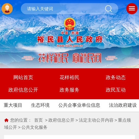
网站首页
花样裕民
政务动态
政府信息公开
政务服务
政民互动
重大项目
生态环境
公共企事业单位信息
法治政府建设
您的位置：
首页
>
政府信息公开
>
法定主动公开内容
>
重点领
域公开
>
公共文化服务