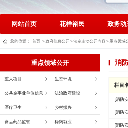
网站首页
花样裕民
政务动
您的位置：
首页
>
政府信息公开
>
法定主动公开内容
>
重点领域
消
重点领域公开
重大项目
生态环境
栏目
公共企事业单位信息
法治政府建设
[消防安
医疗卫生
乡村振兴
[消防安
食品药品监管
稳岗就业
[消防安