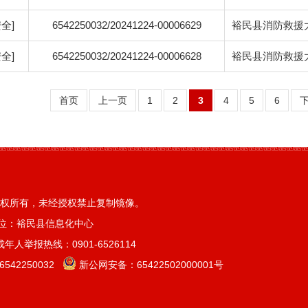
全]
6542250032/20241224-00006629
裕民县消防救援大
全]
6542250032/20241224-00006628
裕民县消防救援
首页
上一页
1
2
3
4
5
6
权所有，未经授权禁止复制镜像。
位：裕民县信息化中心
人举报热线：0901-6526114
42250032
新公网安备：
65422502000001号