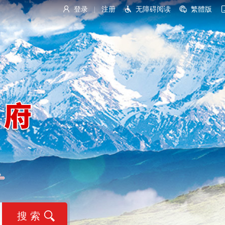
登录
注册
无障碍阅读
繁體版
|