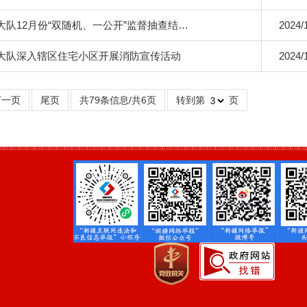
队12月份“双随机、一公开”监督抽查结…
2024/
大队深入辖区住宅小区开展消防宣传活动
2024/
下一页
尾页
共79条信息/共6页
转到第
页