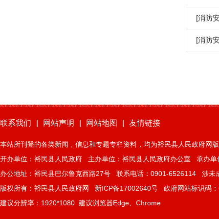
[消防安
[消防安
联系我们
|
网站声明
|
网站地图
|
友情链接
本站所刊登的各类新闻﹑信息和专题专栏资料，均为裕民县人民政府网版
开办单位：裕民县人民政府 主办单位：裕民县人民政府办公室 承办单
办公地址：裕民县巴尔鲁克西路27号 联系电话：0901-6526114 涉未成年
版权所有：裕民县人民政府网
新ICP备17002640号
政府网站标识码：65
建议分辨率：1920*1080 建议浏览器Edge、Chrome