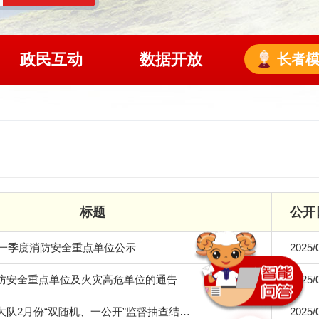
政民互动
数据开放
长者
标题
公开
第一季度消防安全重点单位公示
2025/
防安全重点单位及火灾高危单位的通告
2025/
大队2月份“双随机、一公开”监督抽查结…
2025/