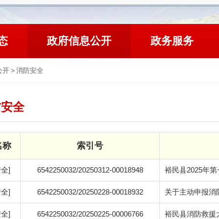
态
政府信息公开
政务服务
公开
>
消防安全
防安全
名称
索引号
全]
6542250032/20250312-00018948
裕民县2025年
全]
6542250032/20250228-00018932
关于主动申报消
全]
6542250032/20250225-00006766
裕民县消防救援