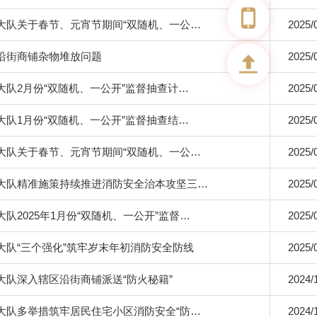
大队关于春节、元宵节期间“双随机、一公…
2025/
沿街商铺杂物堆放问题
2025/
大队2月份“双随机、一公开”监督抽查计…
2025/
大队1月份“双随机、一公开”监督抽查结…
2025/
大队关于春节、元宵节期间“双随机、一公…
2025/
大队精准施策持续推进消防安全治本攻坚三…
2025/
队2025年1月份“双随机、一公开”监督…
2025/
大队“三个强化”筑牢岁末年初消防安全防线
2025/
大队深入辖区沿街商铺派送“防火秘籍”
2024/
大队多举措筑牢居民住宅小区消防安全“防…
2024/