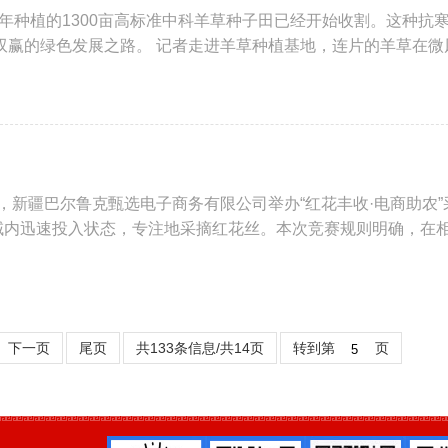
种植的1300亩高标准中科羊草种子田已经开始收割。这种抗
双赢的绿色发展之路。 记者走进羊草种植基地，连片的羊草在微
日，新疆巴尔鲁克甄选电子商务有限公司举办“红花丰收·电商助农”
区域内迅速投入状态，专注地采摘红花丝。本次竞赛规则明确，在
下一页
尾页
共133条信息/共14页
转到第
页