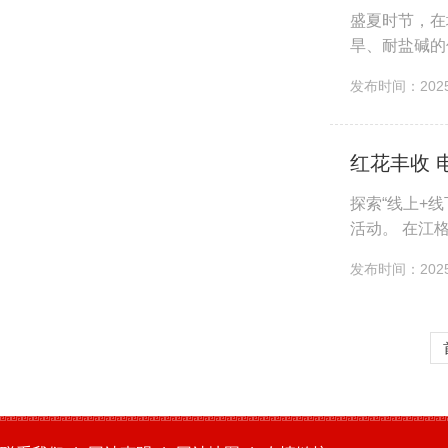
盛夏时节，在
旱、耐盐碱的
泛起层层绿浪
发布时间：2025-
红花丰收 
探索“线上+
活动。 在江
间内，以采摘
发布时间：2025-