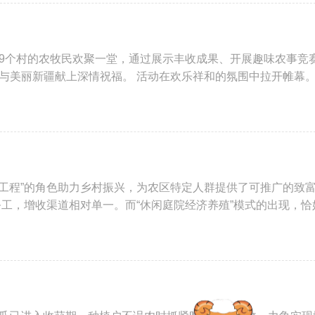
9个村的农牧民欢聚一堂，通过展示丰收成果、开展趣味农事竞
与美丽新疆献上深情祝福。 活动在欢乐祥和的氛围中拉开帷幕
胞工程”的角色助力乡村振兴，为农区特定人群提供了可推广的致
工，增收渠道相对单一。而“休闲庭院经济养殖”模式的出现，恰