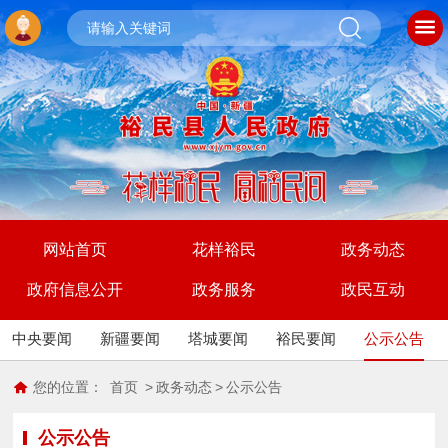
网站首页
花样裕民
政务动态
政府信息公开
政务服务
政民互动
中央要闻
新疆要闻
塔城要闻
裕民要闻
公示公告
您的位置：
首页
>
政务动态
>
公示公告
公示公告