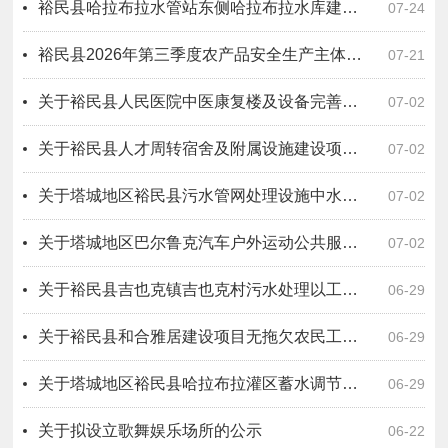
裕民县哈拉布拉水管站东侧哈拉布拉水库建设项目原指挥所办公房屋招租公告
07-24
裕民县2026年第三季度农产品安全生产主体风险分级动态管理公示
07-21
关于裕民县人民医院中医康复楼及设备完善提升购置项目一标段（设计－采购－施工）工程总承包无拖欠农民工工资情况公示
07-02
关于裕民县人才周转宿舍及附属设施建设项目 EPC(设计-采购-施工）总承包无拖欠农民工工资情况公示
07-02
关于塔城地区裕民县污水管网处理设施中水库建设项目二标段（设计－施工－运营）工程总承包无拖欠农民工工资情况公示
07-02
关于塔城地区巴尔鲁克汽车户外运动公共服务设施项目EPC工程总承包无拖欠农民工工资情况公示
07-02
关于裕民县吉也克镇吉也克村污水处理以工代赈项目无拖欠农民工工资情况公示
06-29
关于裕民县和合雅居建设项目无拖欠农民工工资情况公示
06-29
关于塔城地区裕民县哈拉布拉灌区蓄水调节池工程设计采购施工总承包无拖欠农民工工资情况公示
06-29
关于拟设立歌舞娱乐场所的公示
06-22