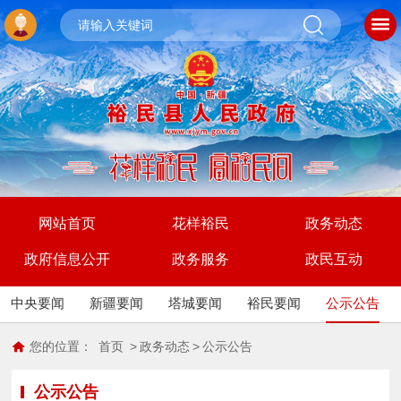
网站首页
花样裕民
政务动态
政府信息公开
政务服务
政民互动
中央要闻
新疆要闻
塔城要闻
裕民要闻
公示公告
您的位置：
首页
>
政务动态
>
公示公告
公示公告