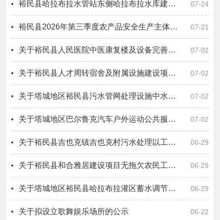
裕民县哈拉布拉水管站东侧哈拉布拉水库建设项目原指挥所办公房屋招租公告
07-24
裕民县2026年第三季度农产品安全生产主体风险分级动态管理公示
07-21
关于裕民县人民医院中医康复楼及设备完善提升购置项目一标段（设计－采购－施工）工程总承包无拖欠农民工工资情况公示
07-02
关于裕民县人才周转宿舍及附属设施建设项目 EPC(设计-采购-施工）总承包无拖欠农民工工资情况公示
07-02
关于塔城地区裕民县污水管网处理设施中水库建设项目二标段（设计－施工－运营）工程总承包无拖欠农民工工资情况公示
07-02
关于塔城地区巴尔鲁克汽车户外运动公共服务设施项目EPC工程总承包无拖欠农民工工资情况公示
07-02
关于裕民县吉也克镇吉也克村污水处理以工代赈项目无拖欠农民工工资情况公示
06-29
关于裕民县和合雅居建设项目无拖欠农民工工资情况公示
06-29
关于塔城地区裕民县哈拉布拉灌区蓄水调节池工程设计采购施工总承包无拖欠农民工工资情况公示
06-29
关于拟设立歌舞娱乐场所的公示
06-22