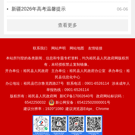
新疆2026年高考温馨提示
06-06
查看更多
联系我们
网站声明
网站地图
友情链接
本站所刊登的各类新闻﹑信息和专题专栏资料，均为裕民县人民政府网版权所
有，未经授权禁止复制镜像。
开办单位：裕民县人民政府 主办单位：裕民县人民政府办公室 承办单位：裕
民县信息化中心
办公地址：裕民县巴尔鲁克西路27号 联系电话：0901-6526114 涉未成年人
举报热线：0901-6526114
版权所有：裕民县人民政府网
新ICP备17002640号
政府网站标识码：
6542250032
新公网安备：
65422502000001号
建议分辨率：1920*1080 建议浏览器Edge、Chrome