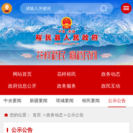
网站首页
花样裕民
政务动态
政府信息公开
政务服务
政民互动
中央要闻
新疆要闻
塔城要闻
裕民要闻
公示公告
您的位置：
首页
>
政务动态
>
公示公告
公示公告