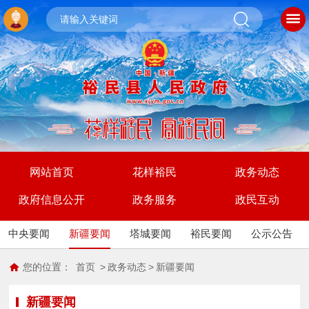
网站首页
花样裕民
政务动态
政府信息公开
政务服务
政民互动
中央要闻
新疆要闻
塔城要闻
裕民要闻
公示公告
您的位置：
首页
>
政务动态
>
新疆要闻
新疆要闻