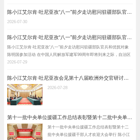
召开会议，自…
陈小江艾尔肯·吐尼亚孜“八一”前夕走访慰问驻疆部队官兵和优抚对象
2026-07-30
陈小江艾尔肯·吐尼亚孜“八一”前夕走访慰问驻疆部队官兵和优抚对象
陈小江艾尔肯·吐尼亚孜“八一”前夕走访慰问驻疆部队官兵和优抚对象
陈明国参加活动 在中国人民解放军建军99周年即将到来之际，自治区
党委书记陈小江、自治区主席艾尔肯·吐尼亚孜7月29日走访慰问驻疆
2026-07-29
部队官兵和…
陈小江艾尔肯·吐尼亚孜会见第十八届欧洲外交官研讨班一行
2026-07-28
第十一批中央单位援疆工作总结表彰暨第十二批中央单位援疆干部人才欢迎大会举行
第十一批中央单位援疆工作总结表彰暨第十二
批中央单位援疆干部人才欢迎大会举行 陈小江