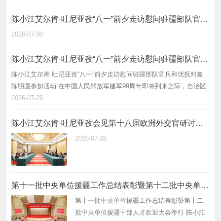
召开会议，自…
陈小江艾尔肯·吐尼亚孜“八一”前夕走访慰问驻疆部队官兵和优抚对象
2026-07-30
陈小江艾尔肯·吐尼亚孜“八一”前夕走访慰问驻疆部队官兵和优抚对象
陈小江艾尔肯·吐尼亚孜“八一”前夕走访慰问驻疆部队官兵和优抚对象
陈明国参加活动 在中国人民解放军建军99周年即将到来之际，自治区
党委书记陈小江、自治区主席艾尔肯·吐尼亚孜7月29日走访慰问驻疆
2026-07-29
部队官兵和…
陈小江艾尔肯·吐尼亚孜会见第十八届欧洲外交官研讨班一行
2026-07-28
第十一批中央单位援疆工作总结表彰暨第十二批中央单位援疆干部人才欢迎大会举行
第十一批中央单位援疆工作总结表彰暨第十二
批中央单位援疆干部人才欢迎大会举行 陈小江