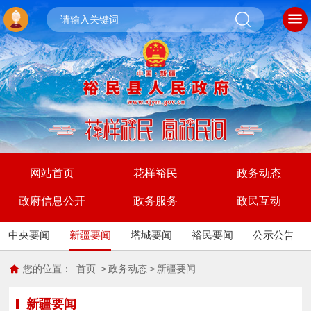
网站首页
花样裕民
政务动态
政府信息公开
政务服务
政民互动
中央要闻
新疆要闻
塔城要闻
裕民要闻
公示公告
您的位置：
首页
>
政务动态
>
新疆要闻
新疆要闻