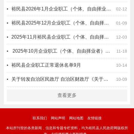
裕民县2026年1月企业职工（个体、自由择业者）正常退休公示
02-12
裕民县2025年12月企业职工（个体、自由择业者）正常退休公示
01-09
​2025年11月裕民县企业职工（个体、自由择业者）正常退休公示
12-03
​ 2025年10月企业职工（个体、自由择业者）退休公示
11-18
裕民县企业职工正常退休名单9月
10-14
关于转发自治区民政厅 自治区财政厅《关于印发＜新疆维吾尔自治区提高2025年城乡低保等救助保障标准工作方案＞的通知》的通知
10-09
查看更多
联系我们
网站声明
网站地图
友情链接
本站所刊登的各类新闻﹑信息和专题专栏资料，均为裕民县人民政府网版权所