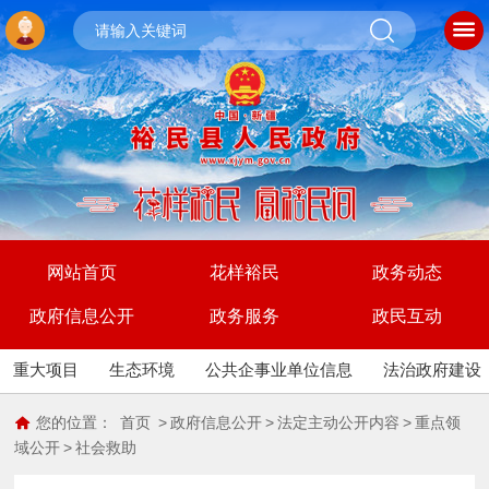
网站首页
花样裕民
政务动态
政府信息公开
政务服务
政民互动
重大项目
生态环境
公共企事业单位信息
法治政府建设
您的位置：
首页
>
政府信息公开
>
法定主动公开内容
>
重点领
域公开
>
社会救助