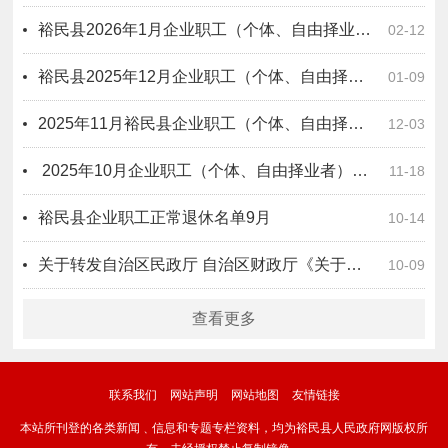
裕民县2026年1月企业职工（个体、自由择业者）正常退休公示
02-12
裕民县2025年12月企业职工（个体、自由择业者）正常退休公示
01-09
​2025年11月裕民县企业职工（个体、自由择业者）正常退休公示
12-03
​ 2025年10月企业职工（个体、自由择业者）退休公示
11-18
裕民县企业职工正常退休名单9月
10-14
关于转发自治区民政厅 自治区财政厅《关于印发＜新疆维吾尔自治区提高2025年城乡低保等救助保障标准工作方案＞的通知》的通知
10-09
查看更多
联系我们
网站声明
网站地图
友情链接
本站所刊登的各类新闻﹑信息和专题专栏资料，均为裕民县人民政府网版权所