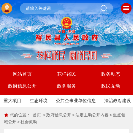
网站首页
花样裕民
政务动态
政府信息公开
政务服务
政民互动
重大项目
生态环境
公共企事业单位信息
法治政府建设
您的位置：
首页
>
政府信息公开
>
法定主动公开内容
>
重点领
域公开
>
社会救助