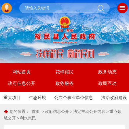
网站首页
花样裕民
政务动态
政府信息公开
政务服务
政民互动
重大项目
生态环境
公共企事业单位信息
法治政府建设
您的位置：
首页
>
政府信息公开
>
法定主动公开内容
>
重点领
域公开
>
利水惠民