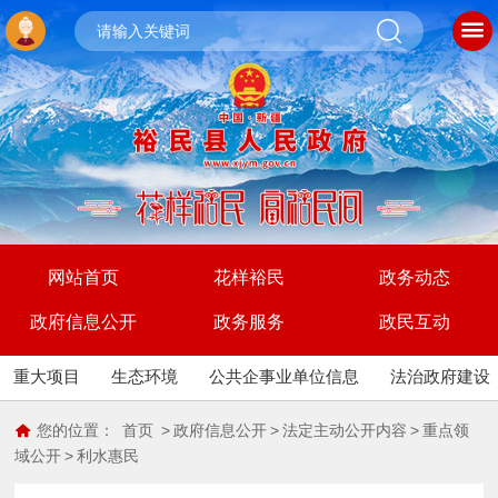
网站首页
花样裕民
政务动态
政府信息公开
政务服务
政民互动
重大项目
生态环境
公共企事业单位信息
法治政府建设
您的位置：
首页
>
政府信息公开
>
法定主动公开内容
>
重点领
域公开
>
利水惠民