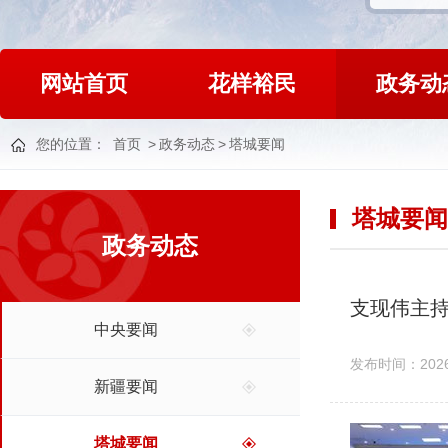
网站首页
花样裕民
政务动
您的位置：
首页
>
政务动态
>
塔城要闻
塔城要闻
政务动态
中央要闻
发布时间：2026-
新疆要闻
塔城要闻