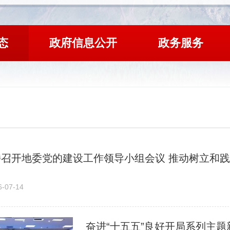
态
政府信息公开
政务服务
07-14
奋进“十五五”良好开局系列主