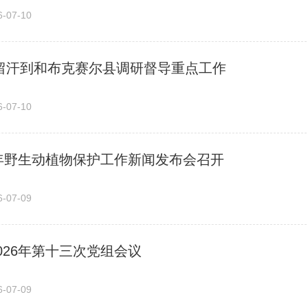
07-10
留汗到和布克赛尔县调研督导重点工作
07-10
6年野生动植物保护工作新闻发布会召开
07-09
026年第十三次党组会议
07-09