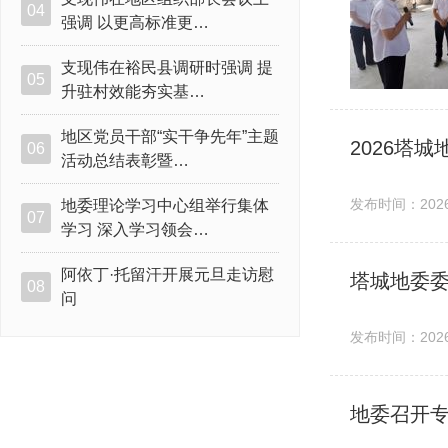
04
强调 以更高标准更…
支现伟在裕民县调研时强调 提
05
升驻村效能夯实基…
地区党员干部“实干争先年”主题
2026塔
06
活动总结表彰暨…
发布时间：2026-
地委理论学习中心组举行集体
07
学习 深入学习领会…
阿依丁·托留汗开展元旦走访慰
08
问
发布时间：2026-
地委召开专