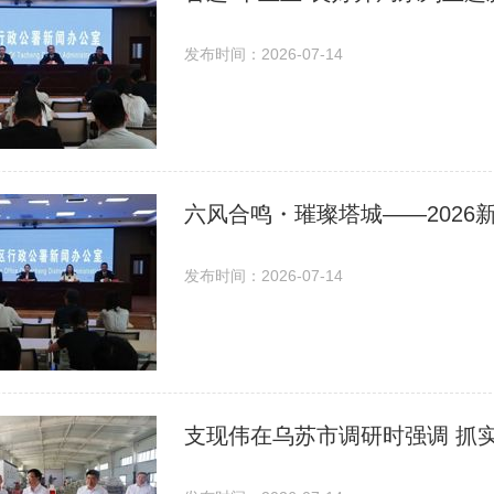
发布时间：2026-07-14
六风合鸣・璀璨塔城——202
发布时间：2026-07-14