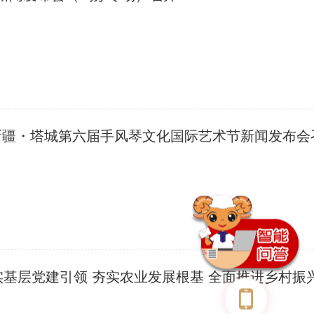
6新疆・塔城第六届手风琴文化国际艺术节新闻发布会