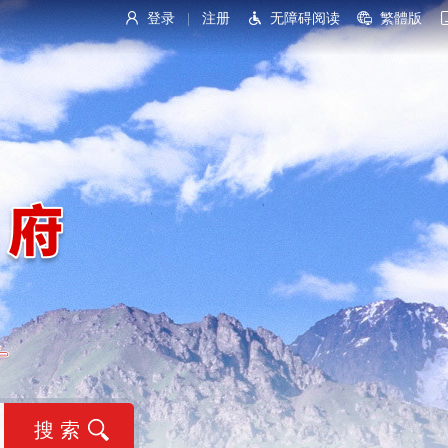
登录
注册
无障碍阅读
繁體版
|