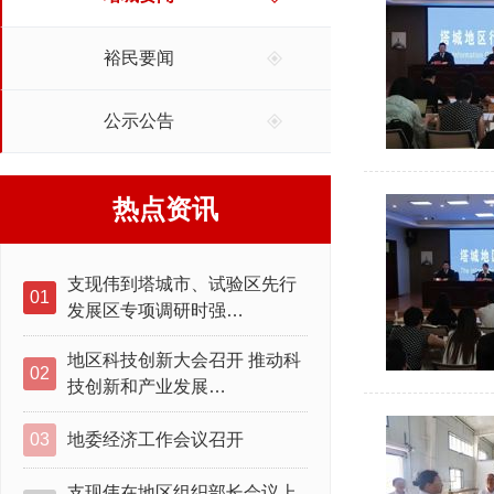
裕民要闻
公示公告
热点资讯
支现伟到塔城市、试验区先行
01
发展区专项调研时强…
地区科技创新大会召开 推动科
02
技创新和产业发展…
03
地委经济工作会议召开
支现伟在地区组织部长会议上