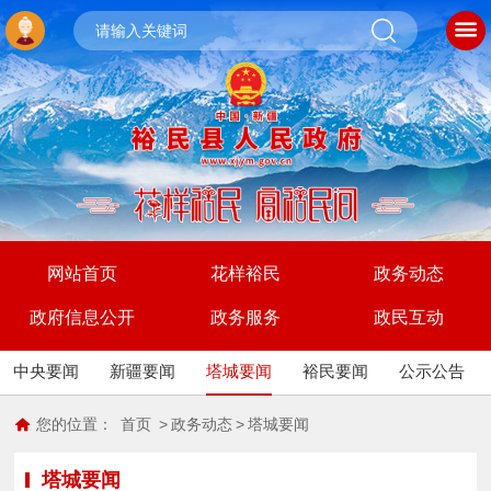
网站首页
花样裕民
政务动态
政府信息公开
政务服务
政民互动
中央要闻
新疆要闻
塔城要闻
裕民要闻
公示公告
您的位置：
首页
>
政务动态
>
塔城要闻
塔城要闻