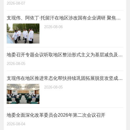
2026-08-07
支现伟、阿依丁·托留汗在地区涉改国有企业调研 聚焦主责主业 深化改革创新 推动地区国有企业和国有资本做强做优做大
2026-08-06
地委召开专题会议听取地区整治形式主义为基层减负及自治区反馈问题整改情况汇报
2026-08-05
支现伟在地区推进常态化帮扶持续巩固拓展脱贫攻坚成果工作会议上强调 全面落实常态化帮扶工作举措 坚决守牢不发生规模性返贫致贫底线
2026-08-05
地委全面深化改革委员会2026年第二次会议召开
2026-08-04