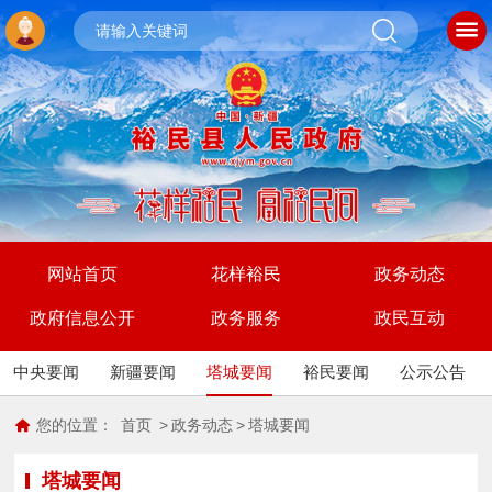
网站首页
花样裕民
政务动态
政府信息公开
政务服务
政民互动
中央要闻
新疆要闻
塔城要闻
裕民要闻
公示公告
您的位置：
首页
>
政务动态
>
塔城要闻
塔城要闻