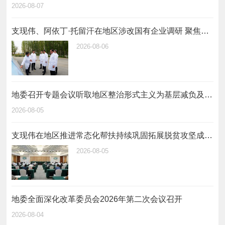
2026-08-07
支现伟、阿依丁·托留汗在地区涉改国有企业调研 聚焦主责主业 深化改革创新 推动地区国有企业和国有资本做强做优做大
2026-08-06
地委召开专题会议听取地区整治形式主义为基层减负及自治区反馈问题整改情况汇报
2026-08-05
支现伟在地区推进常态化帮扶持续巩固拓展脱贫攻坚成果工作会议上强调 全面落实常态化帮扶工作举措 坚决守牢不发生规模性返贫致贫底线
2026-08-05
地委全面深化改革委员会2026年第二次会议召开
2026-08-04