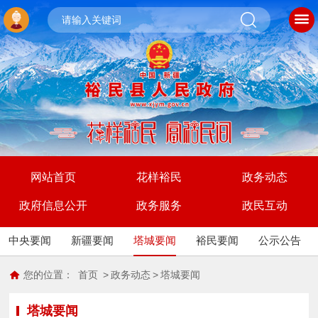
网站首页
花样裕民
政务动态
政府信息公开
政务服务
政民互动
中央要闻
新疆要闻
塔城要闻
裕民要闻
公示公告
您的位置：
首页
>
政务动态
>
塔城要闻
塔城要闻