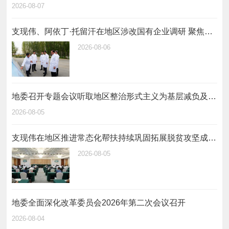
2026-08-07
支现伟、阿依丁·托留汗在地区涉改国有企业调研 聚焦主责主业 深化改革创新 推动地区国有企业和国有资本做强做优做大
2026-08-06
地委召开专题会议听取地区整治形式主义为基层减负及自治区反馈问题整改情况汇报
2026-08-05
支现伟在地区推进常态化帮扶持续巩固拓展脱贫攻坚成果工作会议上强调 全面落实常态化帮扶工作举措 坚决守牢不发生规模性返贫致贫底线
2026-08-05
地委全面深化改革委员会2026年第二次会议召开
2026-08-04