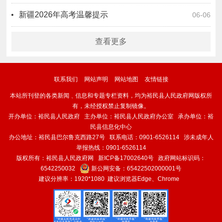
新疆2026年高考温馨提示
06-06
查看更多
联系我们
网站声明
网站地图
友情链接
本站所刊登的各类新闻﹑信息和专题专栏资料，均为裕民县人民政府网版权所
有，未经授权禁止复制镜像。
开办单位：裕民县人民政府 主办单位：裕民县人民政府办公室 承办单位：裕
民县信息化中心
办公地址：裕民县巴尔鲁克西路27号 联系电话：0901-6526114 涉未成年人
举报热线：0901-6526114
版权所有：裕民县人民政府网
新ICP备17002640号
政府网站标识码：
6542250032
新公网安备：
65422502000001号
建议分辨率：1920*1080 建议浏览器Edge、Chrome