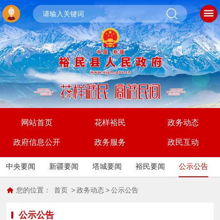
网站首页
花样裕民
政务动态
政府信息公开
政务服务
政民互动
中央要闻
新疆要闻
塔城要闻
裕民要闻
公示公告
您的位置：
首页
>
政务动态
>
公示公告
公示公告