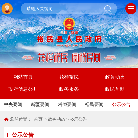
网站首页
花样裕民
政务动态
政府信息公开
政务服务
政民互动
中央要闻
新疆要闻
塔城要闻
裕民要闻
公示公告
您的位置：
首页
>
政务动态
>
公示公告
公示公告