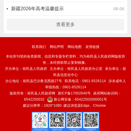
新疆2026年高考温馨提示
06-06
查看更多
联系我们
网站声明
网站地图
友情链接
本站所刊登的各类新闻﹑信息和专题专栏资料，均为裕民县人民政府网版权所
有，未经授权禁止复制镜像。
开办单位：裕民县人民政府 主办单位：裕民县人民政府办公室 承办单位：裕
民县信息化中心
办公地址：裕民县巴尔鲁克西路27号 联系电话：0901-6526114 涉未成年人
举报热线：0901-6526114
版权所有：裕民县人民政府网
新ICP备17002640号
政府网站标识码：
6542250032
新公网安备：
65422502000001号
建议分辨率：1920*1080 建议浏览器Edge、Chrome