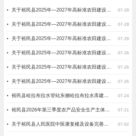
关于裕民县2025年—2027年高标准农田建设项目四标段无拖欠农民工工资情况公示
07-28
关于裕民县2025年—2027年高标准农田建设项目六标段无拖欠农民工工资情况公示
07-28
关于裕民县2025年—2027年高标准农田建设项目二标段无拖欠农民工工资情况公示
07-28
关于裕民县2025年—2027年高标准农田建设项目一标段无拖欠农民工工资情况公示
07-26
关于裕民县2025年—2027年高标准农田建设项目十一标段无拖欠农民工工资情况公示
07-26
关于裕民县2025年—2027年高标准农田建设项目十标段无拖欠农民工工资情况公示
07-26
裕民县哈拉布拉水管站东侧哈拉布拉水库建设项目原指挥所办公房屋招租公告
07-24
裕民县2026年第三季度农产品安全生产主体风险分级动态管理公示
07-21
关于裕民县人民医院中医康复楼及设备完善提升购置项目一标段（设计－采购－施工）工程总承包无拖欠农民工工资情况公示
07-02