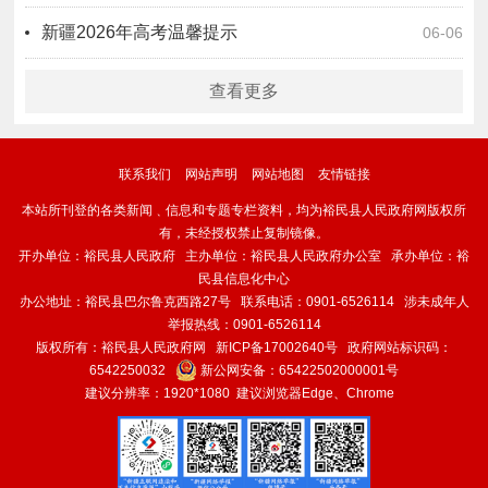
新疆2026年高考温馨提示
06-06
查看更多
联系我们
网站声明
网站地图
友情链接
本站所刊登的各类新闻﹑信息和专题专栏资料，均为裕民县人民政府网版权所
有，未经授权禁止复制镜像。
开办单位：裕民县人民政府 主办单位：裕民县人民政府办公室 承办单位：裕
民县信息化中心
办公地址：裕民县巴尔鲁克西路27号 联系电话：0901-6526114 涉未成年人
举报热线：0901-6526114
版权所有：裕民县人民政府网
新ICP备17002640号
政府网站标识码：
6542250032
新公网安备：
65422502000001号
建议分辨率：1920*1080 建议浏览器Edge、Chrome