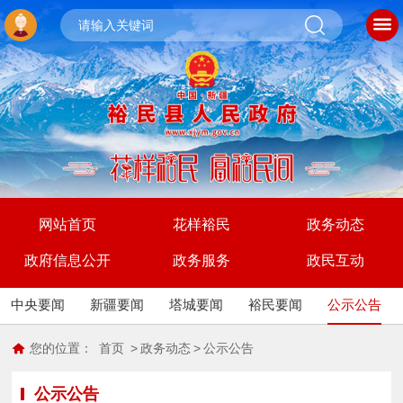
网站首页
花样裕民
政务动态
政府信息公开
政务服务
政民互动
中央要闻
新疆要闻
塔城要闻
裕民要闻
公示公告
您的位置：
首页
>
政务动态
>
公示公告
公示公告