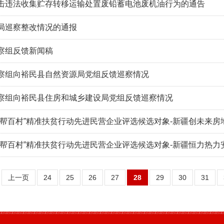
击违法收集贮存转移运输处置废铅蓄电池废机油行为的通告
局巡察整改情况的通报
察组反馈新闻稿
察组向裕民县自然资源局党组反馈巡察情况
察组向裕民县住房和城乡建设局党组反馈巡察情况
企帮百村”精准扶贫行动先进民营企业评选候选对象-新疆创未来房
企帮百村”精准扶贫行动先进民营企业评选候选对象-新疆恒力热力
上一页
24
25
26
27
28
29
30
31