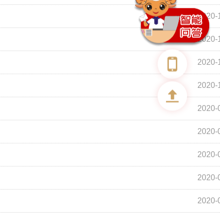
2020-
2020-
2020-
2020-
2020-
2020-
2020-
2020-
2020-