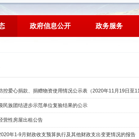
态
政府信息公开
政务服务
控爱心捐款、捐赠物资使用情况公示表（2020年11月19日至11
级民族团结进步示范单位复验结果的公示
经营性房屋出租公告
2020年1-9月财政收支预算执行及其他财政支出变更情况的报告