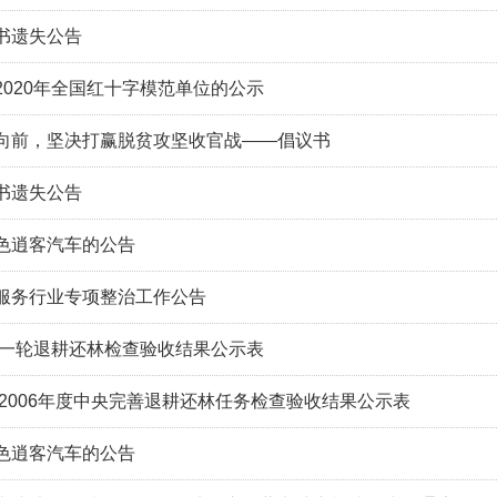
书遗失公告
2020年全国红十字模范单位的公示
向前，坚决打赢脱贫攻坚收官战——倡议书
书遗失公告
色逍客汽车的公告
服务行业专项整治工作公告
度新一轮退耕还林检查验收结果公示表
、2006年度中央完善退耕还林任务检查验收结果公示表
色逍客汽车的公告