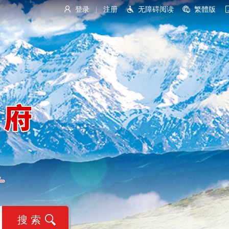
登录
注册
无障碍阅读
繁體版
|