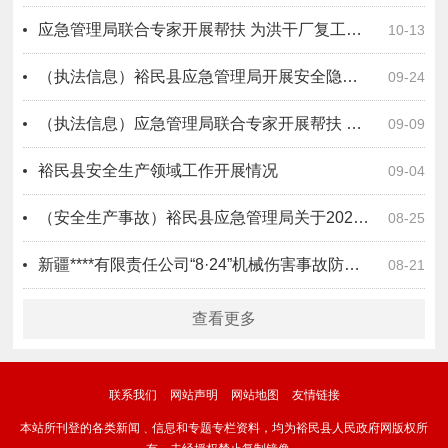
应急管理局联合专家开展帮扶 为洪干厂复工复产保驾护航
10-13
（执法信息）裕民县应急管理局开展安全隐患大排查大整治及“回头看”
09-24
（执法信息）应急管理局联合专家开展帮扶 为烘干厂复工复产保驾护航
09-09
裕民县安全生产领域工作开展情况
09-04
（安全生产事故）裕民县应急管理局关于2025年以来安全生产事故情况的说明
08-25
新疆****有限责任公司“8·24”机械伤害事故防范和整改措施落实情况评估报告
08-21
查看更多
联系我们
网站声明
网站地图
友情链接
本站所刊登的各类新闻﹑信息和专题专栏资料，均为裕民县人民政府网版权所