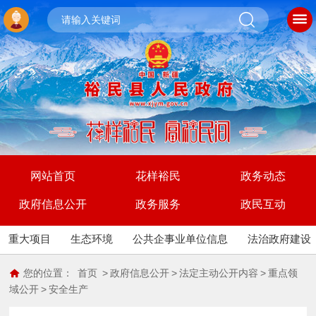
网站首页
花样裕民
政务动态
政府信息公开
政务服务
政民互动
重大项目
生态环境
公共企事业单位信息
法治政府建设
您的位置：
首页
>
政府信息公开
>
法定主动公开内容
>
重点领
域公开
>
安全生产