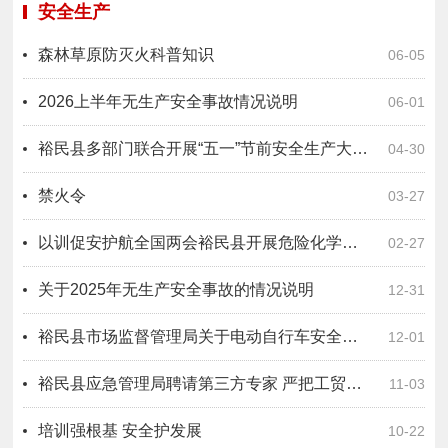
安全生产
森林草原防灭火科普知识
06-05
2026上半年无生产安全事故情况说明
06-01
裕民县多部门联合开展“五一”节前安全生产大检查 筑牢节日安全防线（执法信息）
04-30
禁火令
03-27
以训促安护航全国两会裕民县开展危险化学品企业安全生产专题培训（执法信息）
02-27
关于2025年无生产安全事故的情况说明
12-31
裕民县市场监督管理局关于电动自行车安全消费的提示​
12-01
裕民县应急管理局聘请第三方专家 严把工贸企业复工复产“安全关”
11-03
培训强根基 安全护发展
10-22