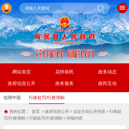
网站首页
花样裕民
政务动态
政府信息公开
政务服务
政民互动
信用中国
行政处罚/行政强制
您的位置：
首页
>
政府信息公开
>
法定主动公开内容
>
行政处
罚/行政强制
>
行政处罚/行政强制
>
详细内容