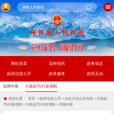
网站首页
花样裕民
政务动态
政府信息公开
政务服务
政民互动
信用中国
行政处罚/行政强制
您的位置：
首页
>
政府信息公开
>
法定主动公开内容
>
行政处
罚/行政强制
>
行政处罚/行政强制
>
详细内容