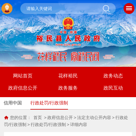
网站首页
花样裕民
政务动态
政府信息公开
政务服务
政民互动
信用中国
行政处罚/行政强制
您的位置：
首页
>
政府信息公开
>
法定主动公开内容
>
行政处
罚/行政强制
>
行政处罚/行政强制
>
详细内容