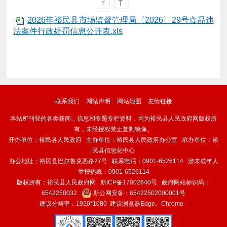
T
T
2026年裕民县市场监督管理局〔2026〕29号食品违
法案件行政处罚信息公开表.xls
联系我们
网站声明
网站地图
友情链接
本站所刊登的各类新闻﹑信息和专题专栏资料，均为裕民县人民政府网版权所
有，未经授权禁止复制镜像。
开办单位：裕民县人民政府 主办单位：裕民县人民政府办公室 承办单位：裕
民县信息化中心
办公地址：裕民县巴尔鲁克西路27号 联系电话：0901-6526114 涉未成年人
举报热线：0901-6526114
版权所有：裕民县人民政府网
新ICP备17002640号
政府网站标识码：
6542250032
新公网安备：
65422502000001号
建议分辨率：1920*1080 建议浏览器Edge、Chrome