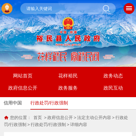
网站首页
花样裕民
政务动态
政府信息公开
政务服务
政民互动
信用中国
行政处罚/行政强制
您的位置：
首页
>
政府信息公开
>
法定主动公开内容
>
行政处
罚/行政强制
>
行政处罚/行政强制
>
详细内容