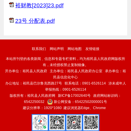
裕财教[2023]23.pdf
23号 分配表.pdf
联系我们
网站声明
网站地图
友情链接
本站所刊登的各类新闻﹑信息和专题专栏资料，均为裕民县人民政府网版权所
有，未经授权禁止复制镜像。
开办单位：裕民县人民政府 主办单位：裕民县人民政府办公室 承办单位：裕
民县信息化中心
办公地址：裕民县巴尔鲁克西路27号 联系电话：0901-6526114 涉未成年人
举报热线：0901-6526114
版权所有：裕民县人民政府网
新ICP备17002640号
政府网站标识码：
6542250032
新公网安备：
65422502000001号
建议分辨率：1920*1080 建议浏览器Edge、Chrome