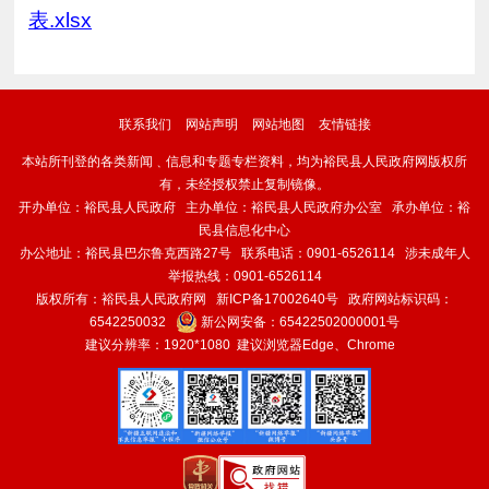
表.xlsx
联系我们
网站声明
网站地图
友情链接
本站所刊登的各类新闻﹑信息和专题专栏资料，均为裕民县人民政府网版权所
有，未经授权禁止复制镜像。
开办单位：裕民县人民政府 主办单位：裕民县人民政府办公室 承办单位：裕
民县信息化中心
办公地址：裕民县巴尔鲁克西路27号 联系电话：0901-6526114 涉未成年人
举报热线：0901-6526114
版权所有：裕民县人民政府网
新ICP备17002640号
政府网站标识码：
6542250032
新公网安备：
65422502000001号
建议分辨率：1920*1080 建议浏览器Edge、Chrome