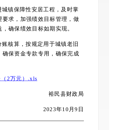
进城镇保障性安居工程，及时掌
理要求，加强绩效目标管理，做
益，确保绩效目标如
期
实现
。
分账核算，按规定用于城镇老旧
，确保资金专款专用，确保完成
2万元）.xls
裕民县财政局
2023年10月9日