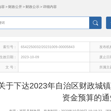
内容
>
财政公开
>
财政公示
>
详细内容
索引号：
6542250032/20231009-00005843
发布机
生效日期：
2023-10-09
废止日
文 号：
所属主
关于下达2023年自治区财政城
资金预算的通