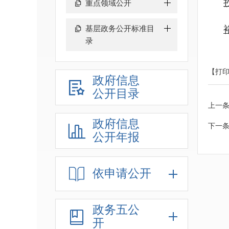
重点领域公开
基层政务公开标准目
录
【打
政府信息
公开目录
上一
政府信息
下一
公开年报
依申请公开
政务五公
开