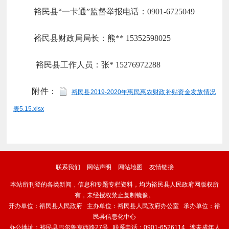
裕民县“一卡通”监督举报电话：0901-6725049
裕民县财政局局长：熊** 15352598025
裕民县工作人员：张* 15276972288
附件：
裕民县2019-2020年惠民惠农财政补贴资金发放情况
表5.15.xlsx
联系我们
网站声明
网站地图
友情链接
本站所刊登的各类新闻﹑信息和专题专栏资料，均为裕民县人民政府网版权所
有，未经授权禁止复制镜像。
开办单位：裕民县人民政府 主办单位：裕民县人民政府办公室 承办单位：裕
民县信息化中心
办公地址：裕民县巴尔鲁克西路27号 联系电话：0901-6526114 涉未成年人