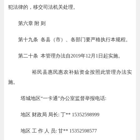
犯法律的，移交司法机关处理。
第六章 附 则
第十九条 各县（市）、各部门要严格执行本规程。
第二十条 本管理办法自2019年12月1日起实施。
裕民县惠民惠农补贴资金按照此管理办法实
施。
塔城地区“一卡通”办公室监督举报电话:
地区 财政局 局长: 丁** 15352598999
地区 工 作 人 员: 甘** 15352598577