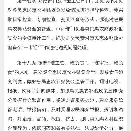
第十七条 财政部门及行业主管部门，定期或不定期
对各类惠民惠农补贴资金发放情况进行指导检查。要采
取日常检查、专项检查、交叉互查等形式，强化对惠民
惠农补贴资金的督查。审计部门负县惠民惠农财政补贴
资金的专项审计工作。纪委监委负责对惠民惠农财政补
贴资金“一卡通”工作违纪违规问题处理。
第十八条 按照“谁主管、谁负责”、“谁审批、谁负
责”的原则，建立健全惠民惠农补贴资金管理发放责任迫
究制度，做好惠民惠农补贴资金监管工作。通过电视、
报纸、网络等新闻媒体，加强惠民惠农补贴政策宣传;充
分发挥社会监督作用，畅通监督服务渠道，建立服务监
督电话、举报信箱，及时受理农民群众举报、投诉和咨
询。对虚报、冒领、截留、挤占、挪用惠民惠农补贴资
金等行为，依据国家和省有关法律、法规给予处分，触