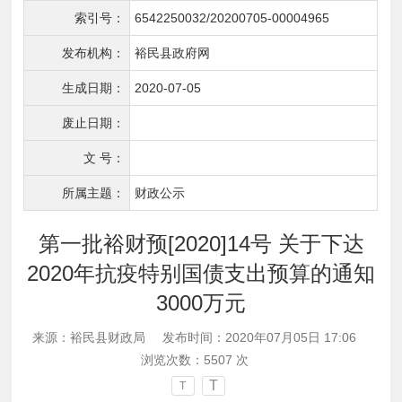
索引号：
6542250032/20200705-00004965
发布机构：
裕民县政府网
生成日期：
2020-07-05
废止日期：
文 号：
所属主题：
财政公示
第一批裕财预[2020]14号 关于下达
2020年抗疫特别国债支出预算的通知
3000万元
来源：裕民县财政局
发布时间：2020年07月05日 17:06
浏览次数：
5507
次
T
T