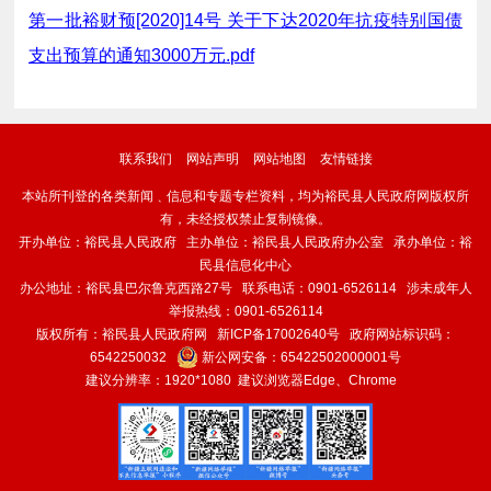
第一批裕财预[2020]14号 关于下达2020年抗疫特别国债
支出预算的通知3000万元.pdf
联系我们
网站声明
网站地图
友情链接
本站所刊登的各类新闻﹑信息和专题专栏资料，均为裕民县人民政府网版权所
有，未经授权禁止复制镜像。
开办单位：裕民县人民政府 主办单位：裕民县人民政府办公室 承办单位：裕
民县信息化中心
办公地址：裕民县巴尔鲁克西路27号 联系电话：0901-6526114 涉未成年人
举报热线：0901-6526114
版权所有：裕民县人民政府网
新ICP备17002640号
政府网站标识码：
6542250032
新公网安备：
65422502000001号
建议分辨率：1920*1080 建议浏览器Edge、Chrome