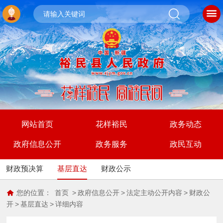
网站首页
花样裕民
政务动态
政府信息公开
政务服务
政民互动
财政预决算
基层直达
财政公示
您的位置：
首页
>
政府信息公开
>
法定主动公开内容
>
财政公
开
>
基层直达
>
详细内容