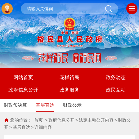
网站首页
花样裕民
政务动态
政府信息公开
政务服务
政民互动
财政预决算
基层直达
财政公示
您的位置：
首页
>
政府信息公开
>
法定主动公开内容
>
财政公
开
>
基层直达
>
详细内容