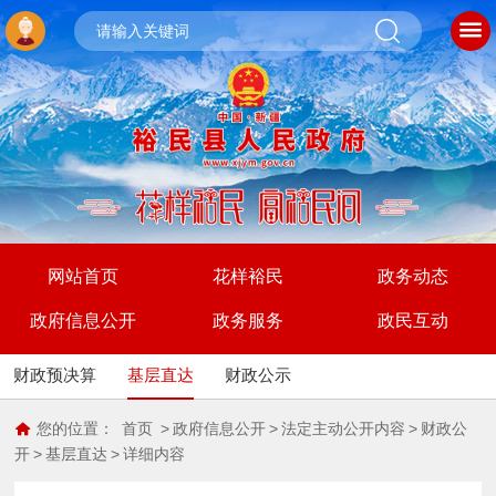
网站首页
花样裕民
政务动态
政府信息公开
政务服务
政民互动
财政预决算
基层直达
财政公示
您的位置：
首页
>
政府信息公开
>
法定主动公开内容
>
财政公
开
>
基层直达
>
详细内容