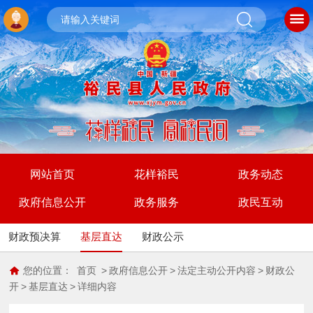
网站首页
花样裕民
政务动态
政府信息公开
政务服务
政民互动
财政预决算
基层直达
财政公示
您的位置：
首页
>
政府信息公开
>
法定主动公开内容
>
财政公
开
>
基层直达
>
详细内容