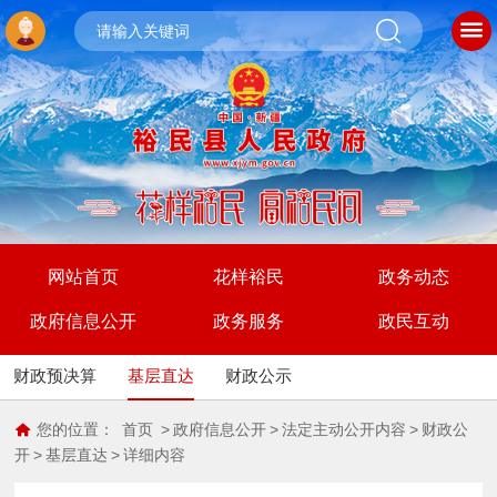
网站首页
花样裕民
政务动态
政府信息公开
政务服务
政民互动
财政预决算
基层直达
财政公示
您的位置：
首页
>
政府信息公开
>
法定主动公开内容
>
财政公
开
>
基层直达
>
详细内容