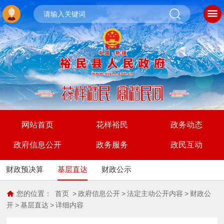
网站首页
花样裕民
政务动态
政府信息公开
政务服务
政民互动
财政预决算
基层直达
财政公示
您的位置：
首页
>
政府信息公开
>
法定主动公开内容
>
财政公
开
>
基层直达
>
详细内容