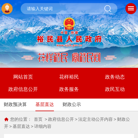
网站首页
花样裕民
政务动态
政府信息公开
政务服务
政民互动
财政预决算
基层直达
财政公示
您的位置：
首页
>
政府信息公开
>
法定主动公开内容
>
财政公
开
>
基层直达
>
详细内容