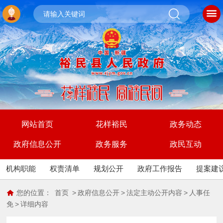
网站首页
花样裕民
政务动态
政府信息公开
政务服务
政民互动
机构职能
权责清单
规划公开
政府工作报告
提案建
您的位置：
首页
>
政府信息公开
>
法定主动公开内容
>
人事任
免
>
详细内容