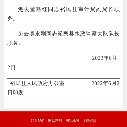
免去董韶红同志裕民县审计局副局长职
务。
免去虞永刚同志裕民县水政监察大队队长
职务。
2022
年
6
月
2
日
裕民县人民政府办公室
202
2
年
6
月
2
日印发
联系我们
网站声明
网站地图
友情链接