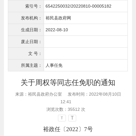
索引号：
6542250032/20220810-00005182
发布机构：
裕民县政府网
生成日期：
2022-08-10
废止日期：
文 号：
所属主题：
人事任免
关于周权等同志任免职的通知
来源：裕民县政府办公室
发布时间：2022年08月10日
12:41
浏览次数：
35512
次
T
T
裕政任〔
202
2
〕
7
号