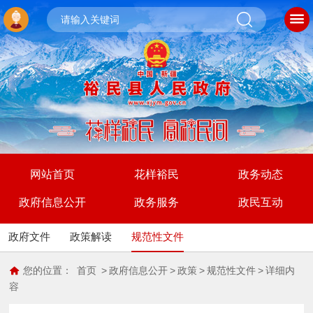
网站首页
花样裕民
政务动态
政府信息公开
政务服务
政民互动
政府文件
政策解读
规范性文件
您的位置：
首页
>
政府信息公开
>
政策
>
规范性文件
>
详细内
容