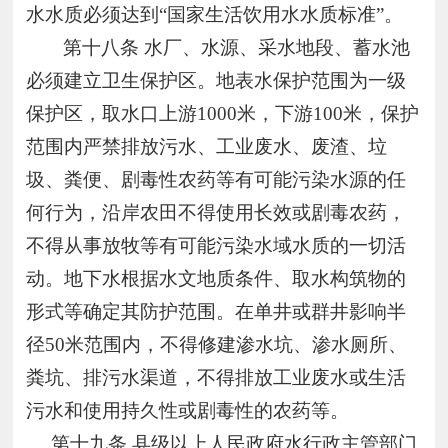
水水质必须达到“国家生活饮用水水质标准”。
第十八条
水厂、水源、采水地段、蓄水池
必须建立卫生保护区。地表水保护范围为一级
保护区，取水口上游1000米，下游100米，保护
范围内严禁排放污水、工业废水、废渣、垃
圾、粪便、剧毒性农药等有可能污染水源的任
何行为，沿岸农田不得使用长效或剧毒农药，
不得从事放牧等有可能污染水域水质的一切活
动。地下水根据水文地质条件、取水构筑物的
形式等确定其防护范围。在单井或群井影响半
径50米范围内，不得修建渗水坑、渗水厕所、
粪坑、排污水渠道，不得排放工业废水或生活
污水和使用持久性或剧毒性的农药等。
第十九条 县级以上人民政府水行政主管部门