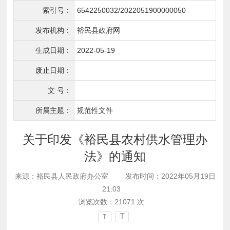
索引号：
6542250032/2022051900000050
发布机构：
裕民县政府网
生成日期：
2022-05-19
废止日期：
文 号：
所属主题：
规范性文件
关于印发《裕民县农村供水管理办
法》的通知
来源：裕民县人民政府办公室
发布时间：2022年05月19日
21:03
浏览次数：
21071
次
T
T