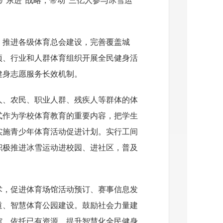
扩东进”战略，带动“三亿人参与冰雪运
，推进各级体育总会建设，完善覆盖城
项、行业和人群体育组织开展全民健身活
健身志愿服务长效机制。
人、农民、职业人群、残疾人等群体的体
式作为学校体育教育的重要内容，把学生
实施青少年体育活动促进计划。实行工间
积极推进冰雪运动进校园、进社区，普及
。
术，促进体育场馆活动预订、赛事信息发
道、智慧体育公园建设。鼓励社会力量建
馆。依托已有资源，提升智慧化全民健身