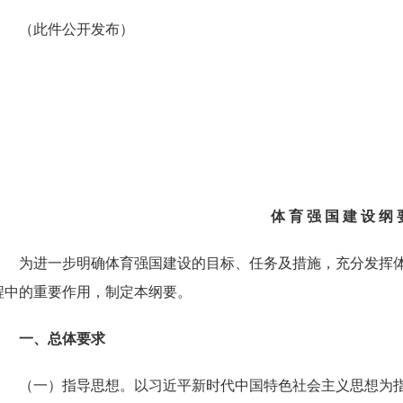
（此件公开发布）
体
育
强
国
建
设
纲
为进一步明确体育强国建设的目标、任务及措施，充分发挥
程中的重要作用，制定本纲要。
一、总体要求
（一）指导思想。以习近平新时代中国特色社会主义思想为