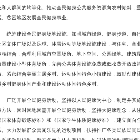
业和人群间的均等化。推动全民健身公共服务资源向农村倾斜，
区、贫困地区发展全民健身事业。
统筹建设全民健身场地设施。加强城市绿道、健身步道、自
社区文体广场以及足球、冰雪运动等场地设施建设，与住宅、商
造相结合，合理利用城市空置场所、地下空间、公园绿地、建筑
力量建设小型体育场所，完善公共体育设施免费或低收费开放政
放。紧密结合美丽宜居乡村、运动休闲特色小镇建设，鼓励创建
展乡村健身休闲产业和建设运动休闲特色乡村。
广泛开展全民健身活动。坚持以人民健康为中心，制定并实
身方法，因时因地因需开展全民健身活动，坚持大健康理念，从注重
《国家体育锻炼标准》和《国家学生体质健康标准》，建立面向
系。大力发展群众喜闻乐见的运动项目，扶持推广各类民族民间