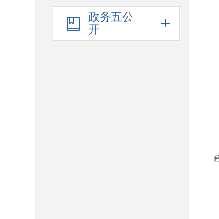
政务五公
开