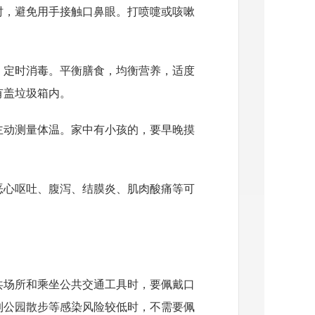
时，避免用手接触口鼻眼。打喷嚏或咳嗽
，定时消毒。平衡膳食，均衡营养，适度
有盖垃圾箱内。
主动测量体温。家中有小孩的，要早晚摸
恶心呕吐、腹泻、结膜炎、肌肉酸痛等可
共场所和乘坐公共交通工具时，要佩戴口
到公园散步等感染风险较低时，不需要佩