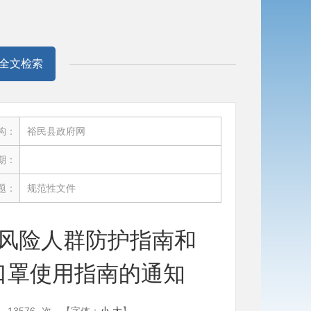
全文检索
构：
裕民县政府网
期：
题：
规范性文件
风险人群防护指南和
口罩使用指南的通知