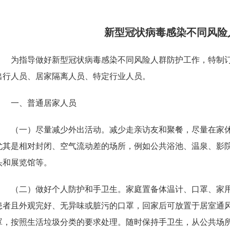
新型冠状病毒感染不同风险
为指导做好新型冠状病毒感染不同风险人群防护工作，特制
出行人员、居家隔离人员、特定行业人员。
一、普通居家人员
（一）尽量减少外出活动。减少走亲访友和聚餐，尽量在家
尤其是相对封闭、空气流动差的场所，例如公共浴池、温泉、影院
头和展览馆等。
（二）做好个人防护和手卫生。家庭置备体温计、口罩、家
患者且外观完好、无异味或脏污的口罩，回家后可放置于居室通
罩，按照生活垃圾分类的要求处理。随时保持手卫生，从公共场