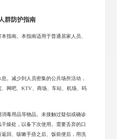
人群防护指南
订本指南。本指南适用于普通居家人员、
休息。减少到人员密集的公共场所活动，
、网吧、KTV、商场、车站、机场、码
用消毒用品等物品。未接触过疑似或确诊
风干燥处，以备下次使用。需要丢弃的口
所返回、咳嗽手捂之后、饭前便后，用洗