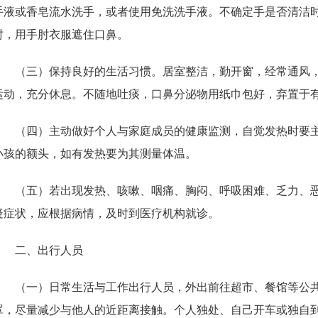
手液或香皂流水洗手，或者使用免洗洗手液。不确定手是否清洁
时，用手肘衣服遮住口鼻。
（三）保持良好的生活习惯。居室整洁，勤开窗，经常通风
运动，充分休息。不随地吐痰，口鼻分泌物用纸巾包好，弃置于
（四）主动做好个人与家庭成员的健康监测，自觉发热时要
小孩的额头，如有发热要为其测量体温。
（五）若出现发热、咳嗽、咽痛、胸闷、呼吸困难、乏力、
疑症状，应根据病情，及时到医疗机构就诊。
二、出行人员
（一）日常生活与工作出行人员，外出前往超市、餐馆等公
罩，尽量减少与他人的近距离接触。个人独处、自己开车或独自