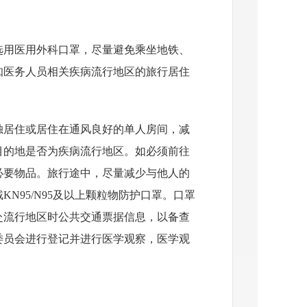
选用医用外科口罩，尽量避免乘坐地铁、
知医务人员相关疾病流行地区的旅行居住
独居住或居住在通风良好的单人房间，减
目的地是否为疾病流行地区。如必须前往
必要物品。旅行途中，尽量减少与他人的
N95/N95及以上颗粒物防护口罩。口罩
赴流行地区时公共交通票据信息，以备查
委员会进行登记并进行医学观察，医学观