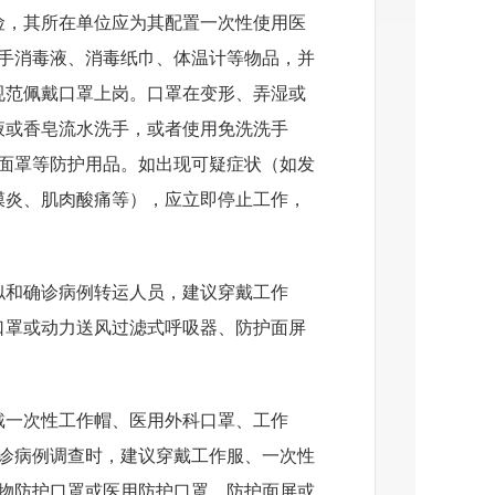
险，其所在单位应为其配置一次性使用医
以及手消毒液、消毒纸巾、体温计等物品，并
规范佩戴口罩上岗。口罩在变形、弄湿或
液或香皂流水洗手，或者使用免洗洗手
护面罩等防护用品。如出现可疑症状（如发
膜炎、肌肉酸痛等），应立即停止工作，
似和确诊病例转运人员，建议穿戴工作
口罩或动力送风过滤式呼吸器、防护面屏
戴一次性工作帽、医用外科口罩、工作
确诊病例调查时，建议穿戴工作服、一次性
颗粒物防护口罩或医用防护口罩、防护面屏或