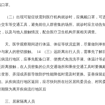
戴口罩。
（二）出现可疑症状需到医疗机构就诊时，应佩戴口罩，可
公交车等交通工具，避免前往人群密集的场所。就诊时应主动告
史，以及与他人接触情况，配合医疗卫生机构开展相关调查。
天。医学观察期间进行体温、体征等状况监测，尽量做到单
少与家人的密切接触。
14
（三）远距离出行人员，需事先了解
疾病流行地区，应事先配备口罩、便携式免洗洗手液、体温计等
近距离接触，在人员密集的公共交通场所和乘坐交通工具时要佩戴K
在变形、弄湿或弄脏导致防护性能降低时需及时更换。妥善保留
询。从疾病流行地区返回，应尽快到所在社区居民委员会、村民
察期限为离开疾病流行地区后
三、居家隔离人员