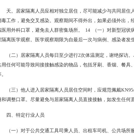
天。居家隔离人员应相对独立居住，尽可能减少与共同居住
消毒工作，避免交叉感染。观察期间不得外出，如果必须外出，
戴医用外科口罩，避免去人群密集场所。
14
（一）对新型冠状
家隔离医学观察。医学观察期限为自最后一次与病例、感染者发
（二）居家隔离人员每日至少进行2次体温测定，谢绝探访
共用任何可能导致间接接触感染的物品，包括牙刷、香烟、餐具
等。
（三）他人进入居家隔离人员居住空间时，应规范佩戴KN95
碰和调整口罩。尽量避免与居家隔离人员直接接触，如发生任何
四、特定行业人员
（一）对于公共交通工具司乘人员、出租车司机、公共场所