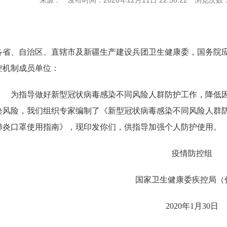
来源：
发布时间：2020年12月11日 22:58:22
浏览次数
各省、自治区、直辖市及新疆生产建设兵团卫生健康委，国务院
控机制成员单位：
为指导做好新型冠状病毒感染不同风险人群防护工作，降低
染风险，我们组织专家编制了《新型冠状病毒感染不同风险人群
肺炎口罩使用指南》，现印发你们，供指导加强个人防护使用。
疫情防控组
国家卫生健康委疾控局（
2020
年1月30日