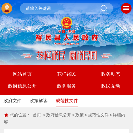
网站首页
花样裕民
政务动态
政府信息公开
政务服务
政民互动
政府文件
政策解读
规范性文件
您的位置：
首页
>
政府信息公开
>
政策
>
规范性文件
>
详细内
容