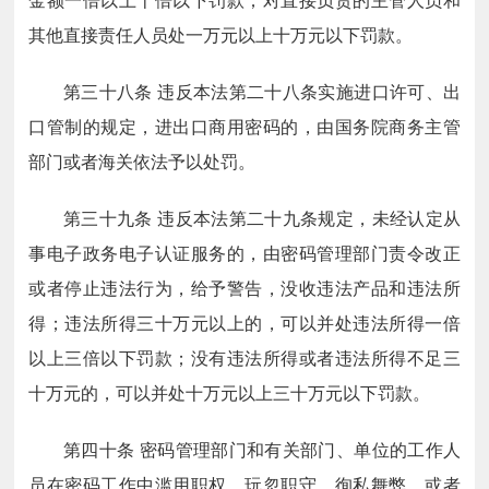
金额一倍以上十倍以下罚款；对直接负责的主管人员和
其他直接责任人员处一万元以上十万元以下罚款。
第三十八条
违反本法第二十八条实施进口许可、出
口管制的规定，进出口商用密码的，由国务院商务主管
部门或者海关依法予以处罚。
第三十九条
违反本法第二十九条规定，未经认定从
事电子政务电子认证服务的，由密码管理部门责令改正
或者停止违法行为，给予警告，没收违法产品和违法所
得；违法所得三十万元以上的，可以并处违法所得一倍
以上三倍以下罚款；没有违法所得或者违法所得不足三
十万元的，可以并处十万元以上三十万元以下罚款。
第四十条
密码管理部门和有关部门、单位的工作人
员在密码工作中滥用职权、玩忽职守、徇私舞弊，或者