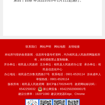
第四十四条
本法自
2020
年
1
月
1
日起施行。
联系我们
网站声明
网站地图
友情链接
本站所刊登的各类新闻﹑信息和专题专栏资料，均为裕民县人民政府网版权所
有，未经授权禁止复制镜像。
开办单位：裕民县人民政府 主办单位：裕民县人民政府办公室 承办单位：裕
民县信息化中心
办公地址：裕民县巴尔鲁克西路27号 联系电话：0901-6526114 涉未成年人
举报热线：0901-6526114
版权所有：裕民县人民政府网
新ICP备17002640号
政府网站标识码：
6542250032
新公网安备：
65422502000001号
建议分辨率：1920*1080 建议浏览器Edge、Chrome